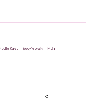
tuelle Kurse
body'n brain
Mehr