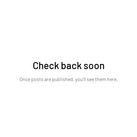
Check back soon
Once posts are published, you’ll see them here.